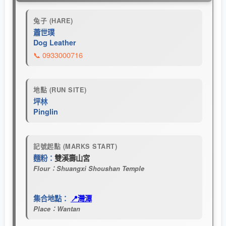
兔子 (HARE)
蕭世璞
Dog Leather
📞 0933000716
地點 (RUN SITE)
坪林
Pinglin
記號起點 (MARKS START)
麵粉：
雙溪壽山宮
Flour：Shuangxi Shoushan Temple
集合地點：
📍灣潭
Place：Wantan