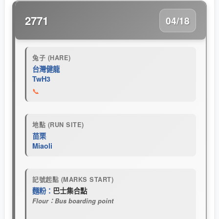
2771
04/18
兔子 (HARE)
台灣健龍
TwH3
📞
地點 (RUN SITE)
苗栗
Miaoli
記號起點 (MARKS START)
麵粉：
巴士集合點
Flour：Bus boarding point