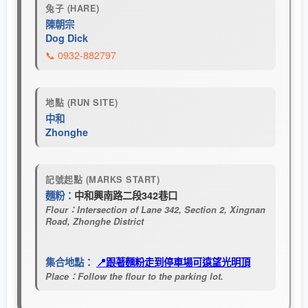
兔子 (HARE)
陳朝宗
Dog Dick
📞 0932-882797
地點 (RUN SITE)
中和
Zhonghe
記號起點 (MARKS START)
麵粉：
中和興南路二段342巷口
Flour：Intersection of Lane 342, Section 2, Xingnan
Road, Zhonghe District
集合地點：
📍跟著麵粉走到停車場可遠望光明頂
Place：Follow the flour to the parking lot.