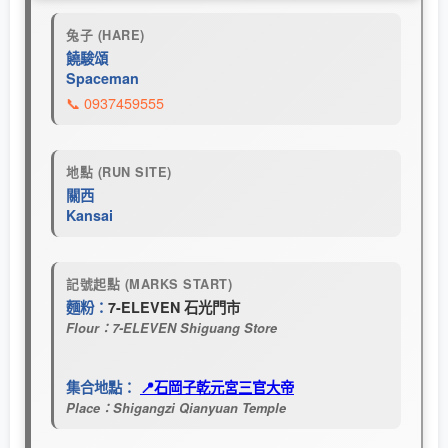
兔子 (HARE)
饒駿頌
Spaceman
📞 0937459555
地點 (RUN SITE)
關西
Kansai
記號起點 (MARKS START)
麵粉：
7-ELEVEN 石光門市
Flour：7-ELEVEN Shiguang Store
集合地點：
📍石岡子乾元宮三官大帝
Place：Shigangzi Qianyuan Temple