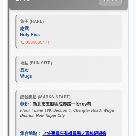
兔子 (HARE)
謝斌
Holy Piss
📞 0936063471
地點 (RUN SITE)
五股
Wugu
記號起點 (MARKS START)
麵粉：
新北市五股區成泰路一段189巷
Flour：Lane 189, Section 1, Chengtai Road, Wugu
District, New Taipei City
集合地點：
📍外寮農庄有機農場之憲校靶場旁