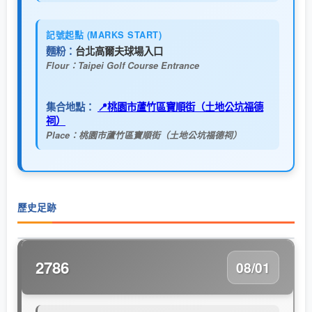
記號起點 (MARKS START)
麵粉：
台北高爾夫球場入口
Flour：Taipei Golf Course Entrance
集合地點：
📍桃園市蘆竹區寶順街（土地公坑福德
祠）
Place：桃園市蘆竹區寶順街（土地公坑福德祠）
歷史足跡
2786
08/01