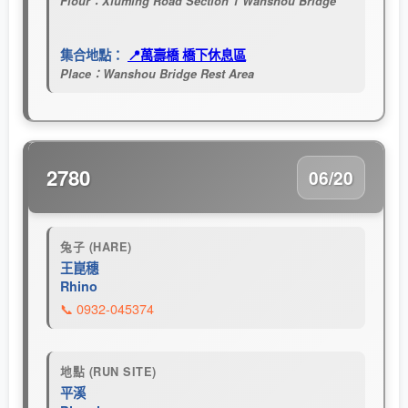
Flour：Xiuming Road Section 1 Wanshou Bridge
集合地點：
📍萬壽橋 橋下休息區
Place：Wanshou Bridge Rest Area
2780
06/20
兔子 (HARE)
王崑穗
Rhino
📞 0932-045374
地點 (RUN SITE)
平溪