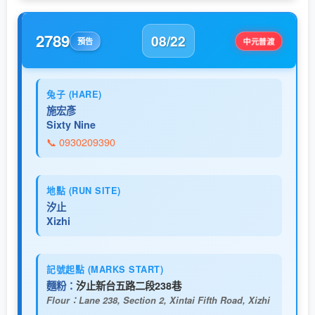
2789
08/22
中元普渡
預告
兔子 (HARE)
施宏彥
Sixty Nine
📞 0930209390
地點 (RUN SITE)
汐止
Xizhi
記號起點 (MARKS START)
麵粉：
汐止新台五路二段238巷
Flour：Lane 238, Section 2, Xintai Fifth Road, Xizhi