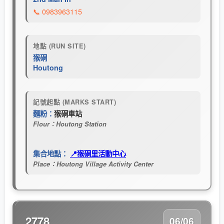
📞 0983963115
地點 (RUN SITE)
猴硐
Houtong
記號起點 (MARKS START)
麵粉：
猴硐車站
Flour：Houtong Station
集合地點：
📍猴硐里活動中心
Place：Houtong Village Activity Center
2778
06/06