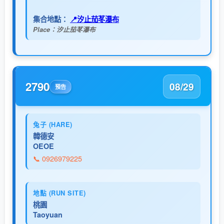
集合地點：
📍汐止茄苳瀑布
Place：汐止茄苳瀑布
2790
08/29
預告
兔子 (HARE)
韓德安
OEOE
📞 0926979225
地點 (RUN SITE)
桃園
Taoyuan