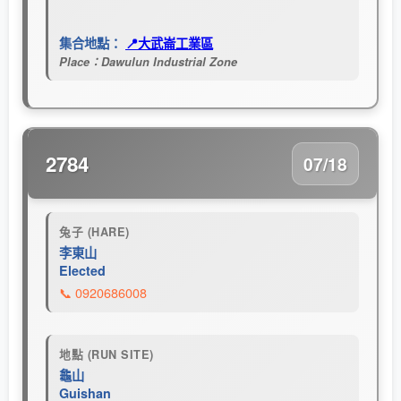
集合地點：
📍大武崙工業區
Place：Dawulun Industrial Zone
2784
07/18
兔子 (HARE)
李東山
Elected
📞 0920686008
地點 (RUN SITE)
龜山
Guishan