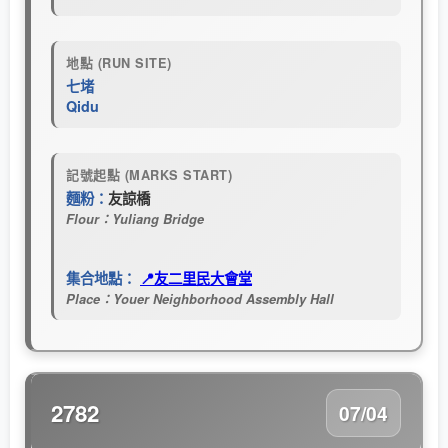
地點 (RUN SITE)
七堵
Qidu
記號起點 (MARKS START)
麵粉：
友諒橋
Flour：Yuliang Bridge
集合地點：
📍友二里民大會堂
Place：Youer Neighborhood Assembly Hall
2782
07/04