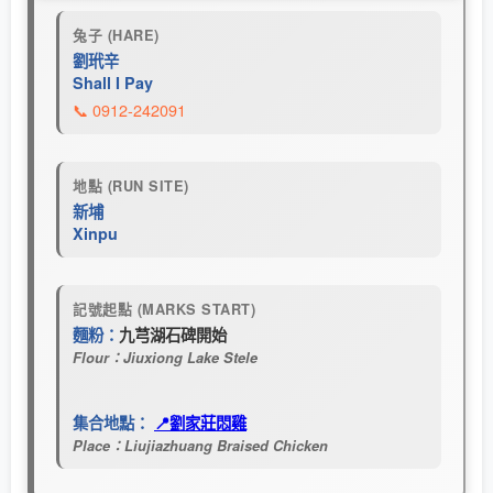
兔子 (HARE)
劉玳辛
Shall I Pay
📞 0912-242091
地點 (RUN SITE)
新埔
Xinpu
記號起點 (MARKS START)
麵粉：
九芎湖石碑開始
Flour：Jiuxiong Lake Stele
集合地點：
📍劉家莊悶雞
Place：Liujiazhuang Braised Chicken