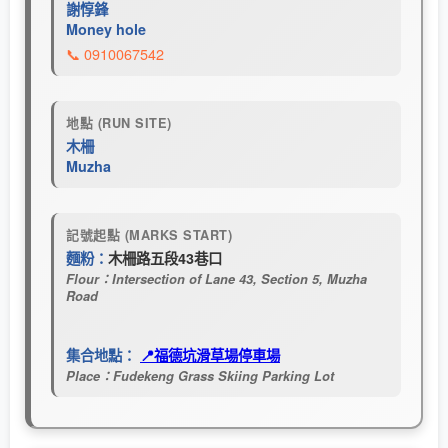
謝惇鋒
Money hole
📞 0910067542
地點 (RUN SITE)
木柵
Muzha
記號起點 (MARKS START)
麵粉：
木柵路五段43巷口
Flour：Intersection of Lane 43, Section 5, Muzha
Road
集合地點：
📍福德坑滑草場停車場
Place：Fudekeng Grass Skiing Parking Lot