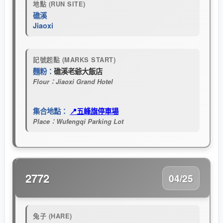
地點 (RUN SITE)
礁溪
Jiaoxi
記號起點 (MARKS START)
麵粉：
礁溪老爺大飯店
Flour：Jiaoxi Grand Hotel
集合地點：
📍五峰旗停車場
Place：Wufengqi Parking Lot
2772
04/25
兔子 (HARE)