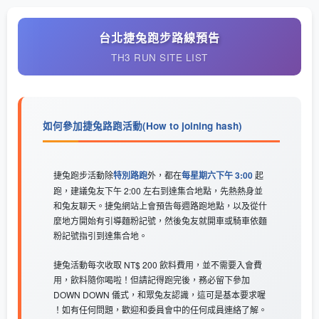
台北捷兔跑步路線預告
TH3 RUN SITE LIST
如何參加捷兔路跑活動(How to joining hash)
捷兔跑步活動除
特別路跑
外，都在
每星期六下午 3:00
起
跑，建議兔友下午 2:00 左右到達集合地點，先熱熱身並
和兔友聊天。捷兔網站上會預告每週路跑地點，以及從什
麼地方開始有引導麵粉記號，然後兔友就開車或騎車依麵
粉記號指引到達集合地。
捷兔活動每次收取 NT$ 200 飲料費用，並不需要入會費
用，飲料隨你喝啦！但請記得跑完後，務必留下參加
DOWN DOWN 儀式，和眾兔友認識，這可是基本要求喔
！如有任何問題，歡迎和委員會中的任何成員連絡了解。