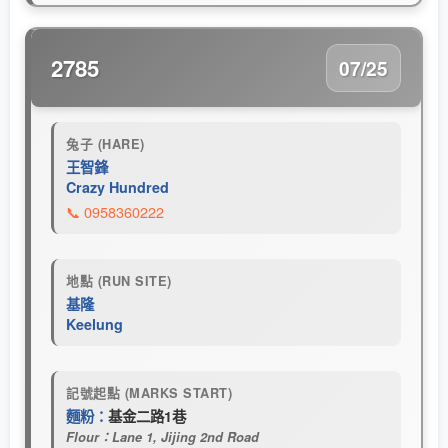
2785
07/25
兔子 (HARE)
王智鋒
Crazy Hundred
📞 0958360222
地點 (RUN SITE)
基隆
Keelung
記號起點 (MARKS START)
麵粉：
基金二路1巷
Flour：Lane 1, Jijing 2nd Road