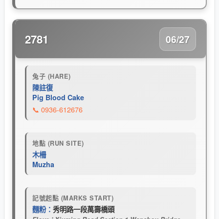
2781
06/27
兔子 (HARE)
陳註復
Pig Blood Cake
📞 0936-612676
地點 (RUN SITE)
木柵
Muzha
記號起點 (MARKS START)
麵粉：
秀明路一段萬壽橋頭