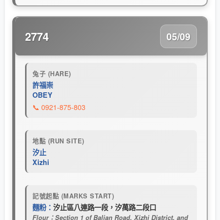
2774
05/09
兔子 (HARE)
許福崇
OBEY
📞 0921-875-803
地點 (RUN SITE)
汐止
Xizhi
記號起點 (MARKS START)
麵粉：
汐止區八連路一段，汐萬路二段口
Flour：Section 1 of Balian Road, Xizhi District, and