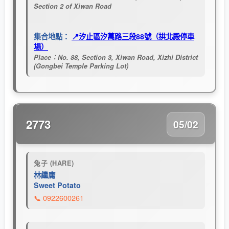
Section 2 of Xiwan Road
集合地點：
📍汐止區汐萬路三段88號（拱北殿停車
場）
Place：No. 88, Section 3, Xiwan Road, Xizhi District
(Gongbei Temple Parking Lot)
2773
05/02
兔子 (HARE)
林繼庸
Sweet Potato
📞 0922600261