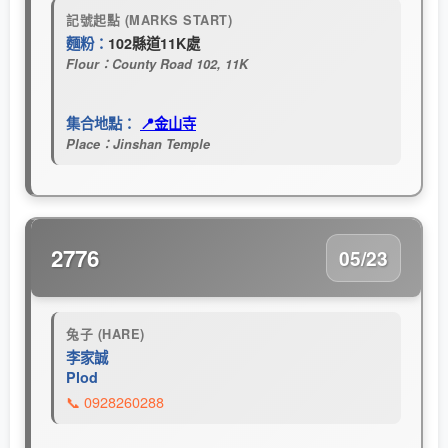
記號起點 (MARKS START)
麵粉：
102縣道11K處
Flour：County Road 102, 11K
集合地點：
📍金山寺
Place：Jinshan Temple
2776
05/23
兔子 (HARE)
李家誠
Plod
📞 0928260288