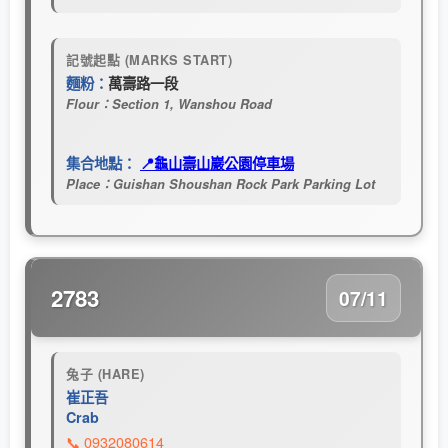
記號起點 (MARKS START)
麵粉：
萬壽路一段
Flour：Section 1, Wanshou Road
集合地點：
📍龜山壽山巖公園停車場
Place：Guishan Shoushan Rock Park Parking Lot
2783
07/11
兔子 (HARE)
崔正吾
Crab
📞 0932080614