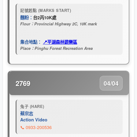
記號起點 (MARKS START)
麵粉：
台2丙10K處
Flour：Provincial Highway 2C, 10K mark
集合地點：
📍平湖森林遊樂區
Place：Pinghu Forest Recreation Area
2769
04/04
兔子 (HARE)
蔡宗志
Action Video
📞 0933-200536