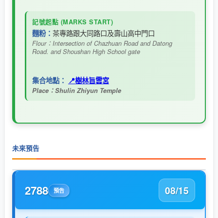
記號起點 (MARKS START)
茶專路跟大同路口及壽山高中門口
麵粉：
Flour：Intersection of Chazhuan Road and Datong
Road. and Shoushan High School gate
集合地點：
📍樹林旨雲宮
Place：Shulin Zhiyun Temple
未來預告
2788
08/15
預告